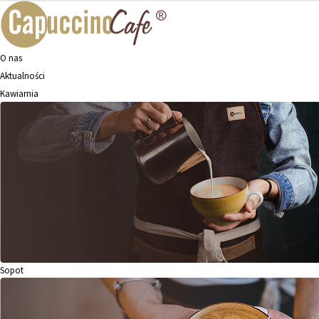
O nas
Aktualności
Kawiarnia
Sopot