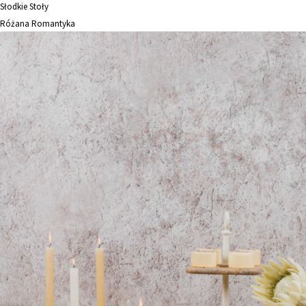
Słodkie Stoły
Różana Romantyka