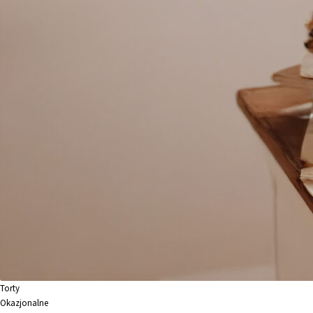
Torty
Okazjonalne