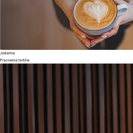
Jastarnia
Pracownia tortów