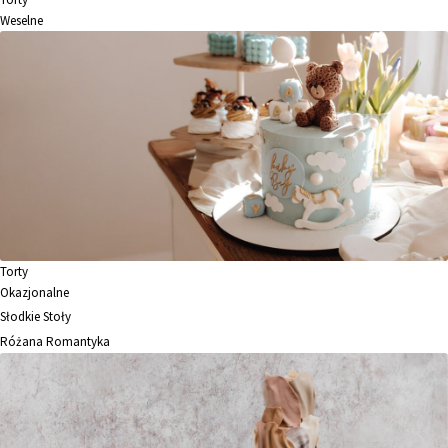
Weselne
Torty
Okazjonalne
Słodkie Stoły
Różana Romantyka