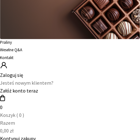
Praliny
Weselne Q&A
Kontakt
Zaloguj się
Jesteś nowym klientem?
Załóż konto teraz
0
Koszyk (
0
)
Razem
0,00
zł
Kontynuj zakupy