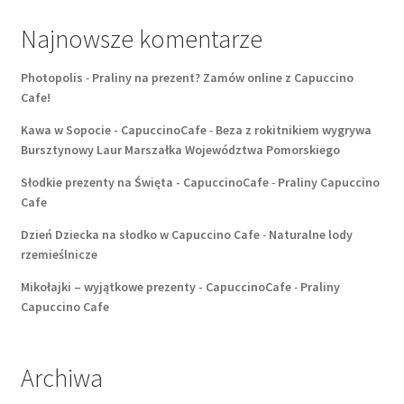
Najnowsze komentarze
Photopolis
-
Praliny na prezent? Zamów online z Capuccino
Cafe!
Kawa w Sopocie - CapuccinoCafe
-
Beza z rokitnikiem wygrywa
Bursztynowy Laur Marszałka Województwa Pomorskiego
Słodkie prezenty na Święta - CapuccinoCafe
-
Praliny Capuccino
Cafe
Dzień Dziecka na słodko w Capuccino Cafe
-
Naturalne lody
rzemieślnicze
Mikołajki – wyjątkowe prezenty - CapuccinoCafe
-
Praliny
Capuccino Cafe
Archiwa