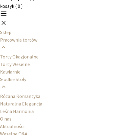
koszyk (
0
)
Sklep
Pracownia tortów
Torty Okazjonalne
Torty Weselne
Kawiarnie
Słodkie Stoły
Różana Romantyka
Naturalna Elegancja
Leśna Harmonia
O nas
Aktualności
Weselne Q&A