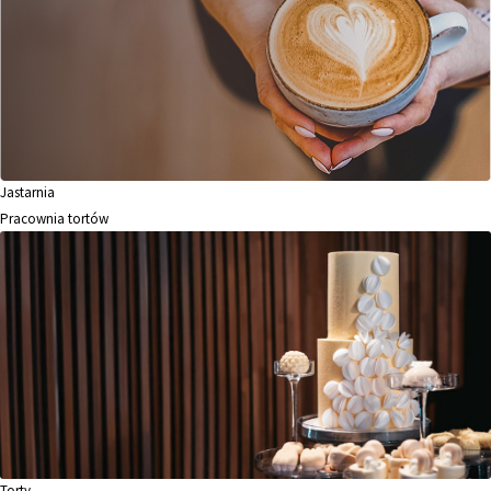
Jastarnia
Pracownia tortów
Torty