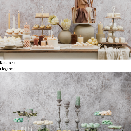
Naturalna
Elegancja