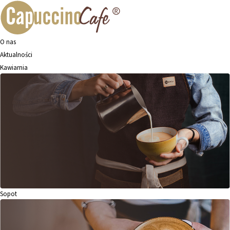
O nas
Aktualności
Kawiarnia
Sopot