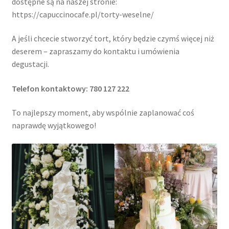
dostępne są na naszej stronie:
https://capuccinocafe.pl/torty-weselne/
A jeśli chcecie stworzyć tort, który będzie czymś więcej niż
deserem – zapraszamy do kontaktu i umówienia
degustacji.
Telefon kontaktowy: 780 127 222
To najlepszy moment, aby wspólnie zaplanować coś
naprawdę wyjątkowego!