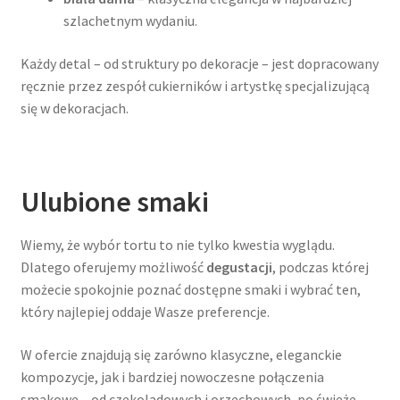
szlachetnym wydaniu.
Każdy detal – od struktury po dekoracje – jest dopracowany
ręcznie przez zespół cukierników i artystkę specjalizującą
się w dekoracjach.
Ulubione smaki
Wiemy, że wybór tortu to nie tylko kwestia wyglądu.
Dlatego oferujemy możliwość
degustacji
, podczas której
możecie spokojnie poznać dostępne smaki i wybrać ten,
który najlepiej oddaje Wasze preferencje.
W ofercie znajdują się zarówno klasyczne, eleganckie
kompozycje, jak i bardziej nowoczesne połączenia
smakowe – od czekoladowych i orzechowych, po świeże,