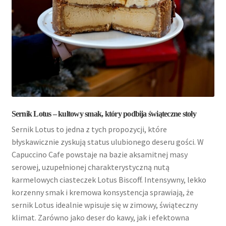
Sernik Lotus – kultowy smak, który podbija świąteczne stoły
Sernik Lotus to jedna z tych propozycji, które
błyskawicznie zyskują status ulubionego deseru gości. W
Capuccino Cafe
powstaje na bazie aksamitnej masy
serowej, uzupełnionej charakterystyczną nutą
karmelowych ciasteczek Lotus Biscoff. Intensywny, lekko
korzenny smak i kremowa konsystencja sprawiają, że
sernik Lotus idealnie wpisuje się w zimowy, świąteczny
klimat. Zarówno jako deser do kawy, jak i efektowna