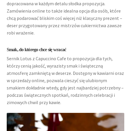
dopracowana w każdym detalu słodka propozycja.
Zamówienia online to także idealna opcja dla osób, które
chcą podarować bliskim coś więcej niż klasyczny prezent –
deser przygotowany przez mistrzów cukiernictwa zawsze
robi wrażenie.
Smak, do którego chce się wracać
Sernik Lotus z Capuccino Cafe to propozycja dla tych,
którzy cenią jakość, wyrazisty smak i świąteczną
atmosferę zamkniętą w deserze. Dostępny w kawiarni oraz
w sprzedaży online, pozwala cieszyć się ulubionym
smakiem dokładnie wtedy, gdy jest najbardziej potrzebny –
podczas świątecznych spotkań, rodzinnych celebracji i
zimowych chwil przy kawie.