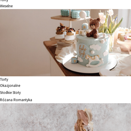
Weselne
Torty
Okazjonalne
Słodkie Stoły
Różana Romantyka