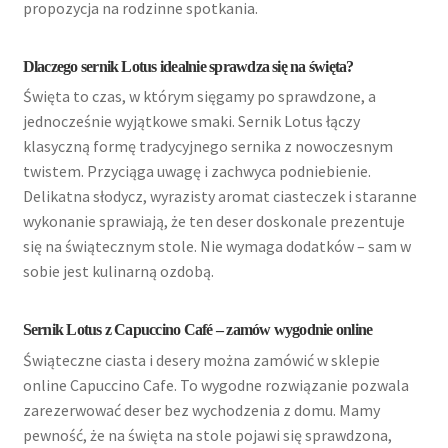
propozycja na rodzinne spotkania.
Dlaczego sernik Lotus idealnie sprawdza się na święta?
Święta to czas, w którym sięgamy po sprawdzone, a
jednocześnie wyjątkowe smaki. Sernik Lotus łączy
klasyczną formę tradycyjnego sernika z nowoczesnym
twistem. Przyciąga uwagę i zachwyca podniebienie.
Delikatna słodycz, wyrazisty aromat ciasteczek i staranne
wykonanie sprawiają, że ten deser doskonale prezentuje
się na świątecznym stole. Nie wymaga dodatków – sam w
sobie jest kulinarną ozdobą.
Sernik Lotus z Capuccino Café – zamów wygodnie online
Świąteczne ciasta i desery można zamówić w
sklepie
online
Capuccino Cafe. To wygodne rozwiązanie pozwala
zarezerwować deser bez wychodzenia z domu. Mamy
pewność, że na święta na stole pojawi się sprawdzona,