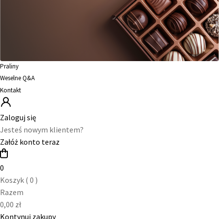
Praliny
Weselne Q&A
Kontakt
Zaloguj się
Jesteś nowym klientem?
Załóż konto teraz
0
Koszyk (
0
)
Razem
0,00
zł
Kontynuj zakupy