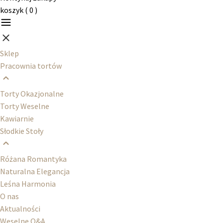
koszyk (
0
)
Sklep
Pracownia tortów
Torty Okazjonalne
Torty Weselne
Kawiarnie
Słodkie Stoły
Różana Romantyka
Naturalna Elegancja
Leśna Harmonia
O nas
Aktualności
Weselne Q&A