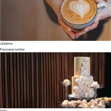
Jastarnia
Pracownia tortów
Torty