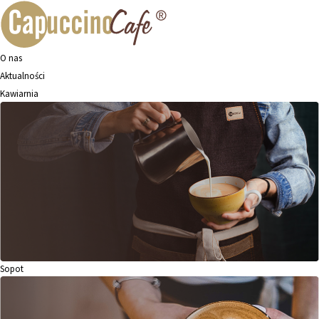
O nas
Aktualności
Kawiarnia
Sopot