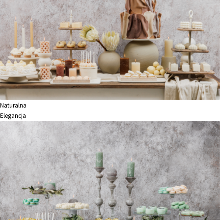
Naturalna
Elegancja