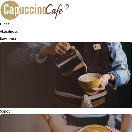
O nas
Aktualności
Kawiarnia
Sopot