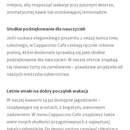
miejsce, aby rozpocząć wakacje przy pysznym deserze,
aromatycznej kawie lub orzeźwiającej lemoniadzie.
Słodkie podziękowanie dla nauczycieli
Jeśli szukasz eleganckiego prezentu z okazji końca roku
szkolnego, w Cappuccino Cafe czekają ręcznie robione
praliny, które doskonale sprawdzą się jako słodkie
podziękowanie dla nauczycieli. W naszej ofercie znajdują
się również
torty
na zamówienie – prawdziwe arcydzieła od
naszych mistrzów cukiernictwa.
Letnie smaki na dobry początek wakacji
W naszej kawiarni są już dostępne jagodzianki –
rozpływające się w ustach, z bogatym, owocowym
nadzieniem. W menu
Cappuccino Cafe
znajdziesz także
wiele innych słodkości przygotowanych z najwyższej
jakości składników. Do deseru można zamówić chłodzącą