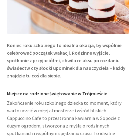
Koniec roku szkolnego to idealna okazja, by wspólnie
celebrować początek wakacji. Rodzinne wyjście,
spotkanie z przyjaciółmi, chwila relaksu po rozdaniu
świadectw czy słodki upominek dla nauczyciela – każdy
znajdzie tu coś dla siebie.
Miejsce na rodzinne świętowanie w Trójmieście
Zakończenie roku szkolnego dziecka to moment, który
warto uczcić w miłej atmosferze i wśród bliskich.
Cappuccino Cafe to przestronna kawiarnia w Sopocie z
dużym ogrodem, stworzona z myślą o rodzinnych
spotkaniach i wspólnym spędzaniu czasu. To idealne