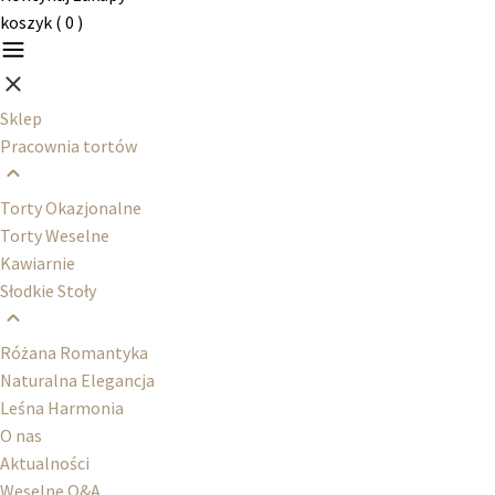
koszyk (
0
)
Sklep
Pracownia tortów
Torty Okazjonalne
Torty Weselne
Kawiarnie
Słodkie Stoły
Różana Romantyka
Naturalna Elegancja
Leśna Harmonia
O nas
Aktualności
Weselne Q&A