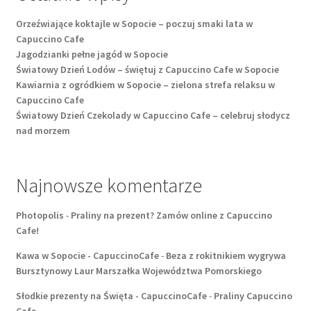
Orzeźwiające koktajle w Sopocie – poczuj smaki lata w
Capuccino Cafe
Jagodzianki pełne jagód w Sopocie
Światowy Dzień Lodów – świętuj z Capuccino Cafe w Sopocie
Kawiarnia z ogródkiem w Sopocie – zielona strefa relaksu w
Capuccino Cafe
Światowy Dzień Czekolady w Capuccino Cafe – celebruj słodycz
nad morzem
Najnowsze komentarze
Photopolis
-
Praliny na prezent? Zamów online z Capuccino
Cafe!
Kawa w Sopocie - CapuccinoCafe
-
Beza z rokitnikiem wygrywa
Bursztynowy Laur Marszałka Województwa Pomorskiego
Słodkie prezenty na Święta - CapuccinoCafe
-
Praliny Capuccino