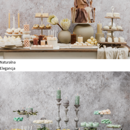
Naturalna
Elegancja