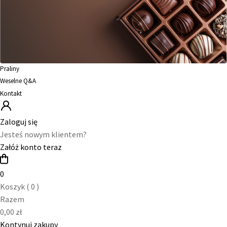
Praliny
Weselne Q&A
Kontakt
Zaloguj się
Jesteś nowym klientem?
Załóż konto teraz
0
Koszyk (
0
)
Razem
0,00
zł
Kontynuj zakupy