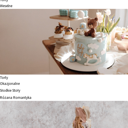
Weselne
Torty
Okazjonalne
Słodkie Stoły
Różana Romantyka