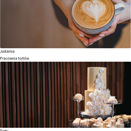
Jastarnia
Pracownia tortów
Torty